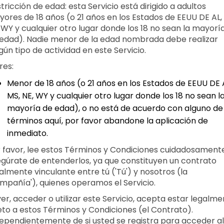
tricción de edad: esta Servicio está dirigido a adultos
ores de 18 años (o 21 años en los Estados de EEUU DE AL,
 WY y cualquier otro lugar donde los 18 no sean la mayorí
edad). Nadie menor de la edad nombrada debe realizar
gún tipo de actividad en este Servicio.
Eres:
Menor de 18 años (o 21 años en los Estados de EEUU DE 
MS, NE, WY y cualquier otro lugar donde los 18 no sean l
mayoría de edad), o no está de acuerdo con alguno de 
términos aquí, por favor abandone la aplicación de
inmediato.
 favor, lee estos Términos y Condiciones cuidadosament
gúrate de entenderlos, ya que constituyen un contrato
almente vinculante entre tú ('Tú') y nosotros (la
mpañía'), quienes operamos el Servicio.
ver, acceder o utilizar este Servicio, acepta estar legalm
eto a estos Términos y Condiciones (el Contrato).
ependientemente de si usted se registra para acceder al