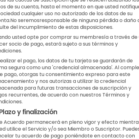
os de su cuenta, hasta el momento en que usted notifiqu
Sociedad cualquier uso no autorizado de los datos de su
nta.No seremosresponsable de ninguna pérdida o daño 
ulte del incumplimiento de estas disposiciones.
ndo usted opte por comprar su membresía a través de
cer socio de pago, estará sujeto a sus términos y
diciones.
realizar el pago, los datos de tu tarjeta se guardarán de
ma segura como una 'credencial almacenada'. Al comple
e pago, otorgas tu consentimiento expreso para este
acenamiento y nos autorizas a utilizar la credencial
acenada para futuras transacciones de suscripción y
os recurrentes, de acuerdo con nuestros Términos y
diciones.
Plazo y finalización
e Acuerdo permanecerá en pleno vigor y efecto mientra
ed utilice el Servicio y/o sea Miembro o Suscriptor.
Puede
celar tu acuerdo de pago poniéndote en contacto con