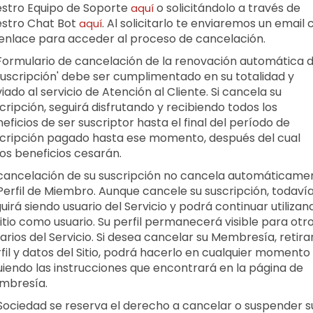
stro Equipo de Soporte
o solicitándolo a través de
aquí
estro Chat Bot
.
Al solicitarlo te enviaremos un email 
aquí
enlace para acceder al proceso de cancelación.
'Formulario de cancelación de la renovación automática 
suscripción' debe ser cumplimentado en su totalidad y
iado al servicio de Atención al Cliente. Si cancela su
cripción, seguirá disfrutando y recibiendo todos los
eficios de ser suscriptor hasta el final del período de
cripción pagado hasta ese momento, después del cual
os beneficios cesarán.
cancelación de su suscripción no cancela automáticame
Perfil de Miembro. Aunque cancele su suscripción, todaví
uirá siendo usuario del Servicio y podrá continuar utilizan
sitio como usuario. Su perfil permanecerá visible para otr
arios del Servicio. Si desea cancelar su Membresía, retira
fil y datos del Sitio, podrá hacerlo en cualquier momento
uiendo las instrucciones que encontrará en la página de
mbresía.
Sociedad se reserva el derecho a cancelar o suspender s