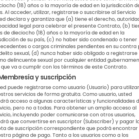
ciocho (18) años o la mayoría de edad en la jurisdicción d
s. Al acceder, utilizar, registrarse o suscribirse al Servicio
ed declara y garantiza que (a) tiene el derecho, autorida
acidad legal para celebrar el presente Contrato, (b) tie
 de dieciocho (18) años o la mayoría de edad en la
isdicción de su país, (c) no haber sido condenado o tener
ecedentes o cargos criminales pendientes en su contra 
delito sexual, (d) nunca haber sido obligado a registrarse
o delincuente sexual por cualquier entidad gubernamen
 que va a cumplir con los términos de este Contrato.
Membresía y suscripción
ed puede registrarse como usuario (Usuario) para utiliza
stros servicios de forma gratuita. Como usuario, usted
drá acceso a algunas características y funcionalidades d
vicio, pero no a todas. Para obtener un amplio acceso al
vicio, incluyendo poder comunicarse con otros usuarios,
drá que convertirse en suscriptor (Subscriber) y pagar l
ta de suscripción correspondiente que podrá encontrar
stra página de pago. Tanto a los usuarios como a los