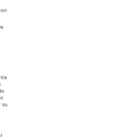
con
de
nte
a
do
os
r su
u