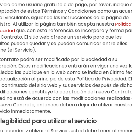
vicio como usuario gratuito o de pago, por favor, indique 
ptación de estos Términos y Condiciones como un acue
al vinculante, siguiendo las instrucciones de la página de
istro. Al utilizar la página también acepta nuestra
Polític
que, con esta referencia, se incorpora y forma pa
vacidad
 Contrato. El sitio web ofrece un servicio para que los
ltos puedan quedar y se puedan comunicar entre ellos
ine (el Servicio).
Contrato podrá ser modificado por la Sociedad a su
creción. Estas modificaciones entrarán en vigor una vez l
iedad las publique en la web como se indica en última fe
actualización al principio de esta Política de Privacidad. El
 continuado del sitio web y sus servicios después de dich
ificaciones constituye la aceptación del nuevo Contrato.
ed no está de acuerdo con las modificaciones realizadas
nuevo Contrato, entonces deberá dejar de utilizar nuestr
vicio inmediatamente.
legibilidad para utilizar el servicio
a acceder y utilizar el Servicio, usted debe tener al meno